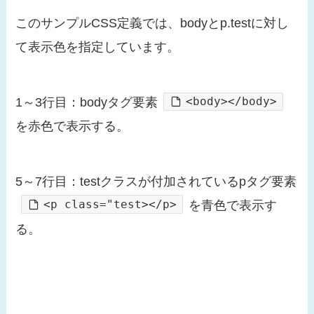
このサンプルCSS定義では、bodyとp.testに対し
て表示色を指定しています。
<body></body>
1～3行目：bodyタグ要素
を赤色で表示する。
5～7行目：testクラスが付加されているpタグ要素
<p class="test></p>
を青色で表示す
る。