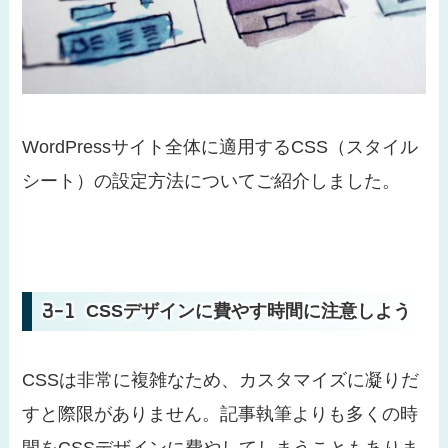
WordPressサイト全体に適用するCSS（スタイル
シート）の設定方法についてご紹介しました。
CSSデザインに費やす時間に注意しよう
CSSは非常に複雑なため、カスタマイズに凝りだ
すと際限がありません。記事執筆よりも多くの時
間をCSSデザインに費やしてしまうこともありま