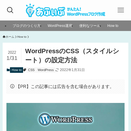
ブログのつくり方
WordPress運用
便利なツール
How to
ホーム
How to
WordPressのCSS（スタイルシ
2022
1/31
ート）の設定方法
2022年1月31日
How to
CSS
WordPress
【PR】この記事には広告を含む場合があります。