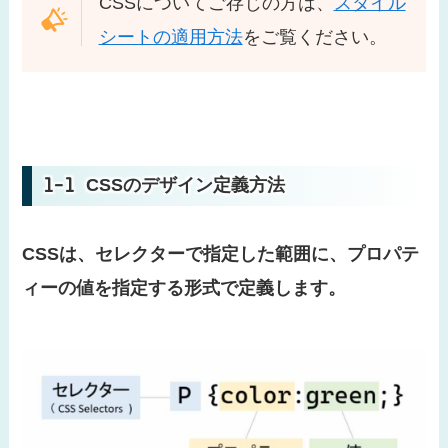
CSSについてご存じの方は、
スタイル
シートの適用方法
をご覧ください。
CSSのデザイン定義方法
CSSは、セレクターで指定した範囲に、プロパテ
ィーの値を指定する形式で定義します。