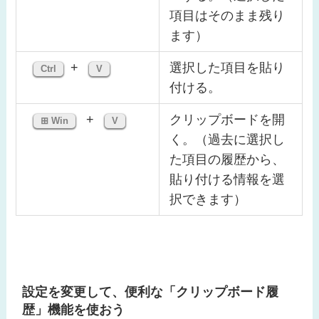
項目はそのまま残り
ます）
+
選択した項目を貼り
Ctrl
V
付ける。
+
クリップボードを開
⊞ Win
V
く。（過去に選択し
た項目の履歴から、
貼り付ける情報を選
択できます）
設定を変更して、便利な「クリップボード履
歴」機能を使おう