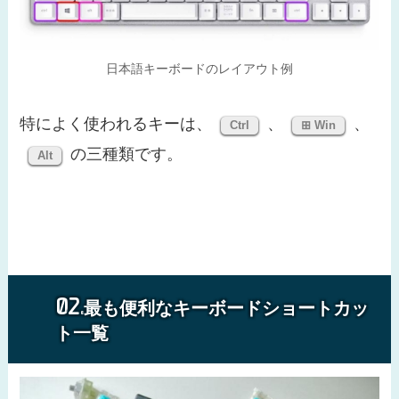
日本語キーボードのレイアウト例
特によく使われるキーは、
、
、
Ctrl
⊞ Win
の三種類です。
Alt
最も便利なキーボードショートカッ
ト一覧