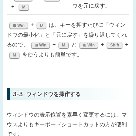
ウを元に戻す。
+
M
+
は、キーを押すたびに「ウィン
⊞ Win
D
ドウの最小化」と「元に戻す」を繰り返してくれ
るので、
+
と
+
+
⊞ Win
M
⊞ Win
Shift
を使うよりも簡単です。
M
ウィンドウを操作する
ウィンドウの表示位置を素早く変更するには、マ
ウスよりもキーボードショートカットの方が便利
です。