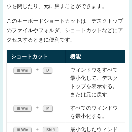
ウを閉じたり、元に戻すことができます。
このキーボードショートカットは、デスクトップ
のファイルやフォルダ、ショートカットなどにア
クセスするときに便利です。
ショートカット
機能
+
ウィンドウをすべて
⊞ Win
D
最小化して、デスク
トップを表示する。
または元に戻す。
+
すべてのウィンドウ
⊞ Win
M
を最小化する。
+
最小化したウィンド
⊞ Win
Shift